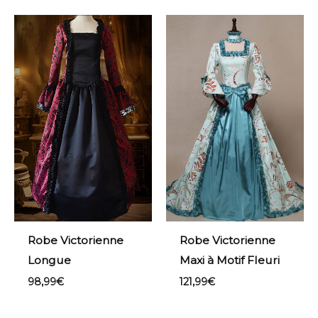
Robe Victorienne
Robe Victorienne
Longue
Maxi à Motif Fleuri
98,99
€
121,99
€