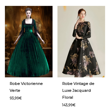
Robe Victorienne
Robe Vintage de
Verte
Luxe Jacquard
Floral
93,99
€
143,99
€