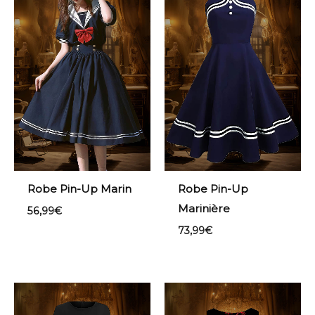
Robe Pin-Up Marin
Robe Pin-Up
Marinière
56,99
€
73,99
€
Plage
Plage
de
de
prix :
prix :