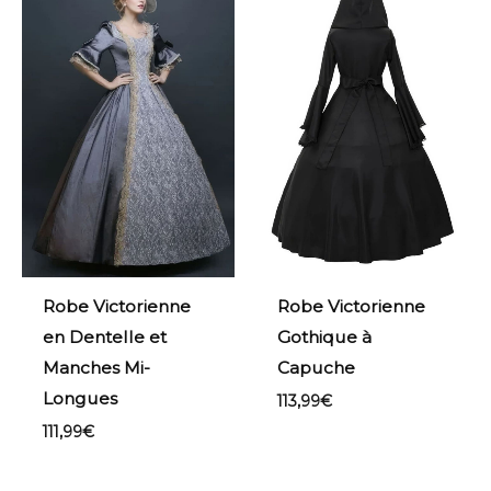
Robe Victorienne
Robe Victorienne
en Dentelle et
Gothique à
Manches Mi-
Capuche
Longues
113,99
€
111,99
€