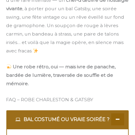
d’une rare intensité — un
chef-d’œuvre de nostalgie
vivante
, à porter pour un bal Gatsby, une soirée
swing, une fête vintage ou un rêve éveillé sur fond
de gramophone. Un soupçon de rouge à lèvres
carmin, un bandeau à strass, une paire de talons
irisés… et voilà que la magie opère, en silence mais
avec fracas
Une robe rétro, oui — mais ivre de panache,
bardée de lumière, traversée de souffle et de
mémoire.
FAQ – ROBE CHARLESTON & GATSBY
BAL COSTUMÉ OU VRAIE SOIRÉE ?