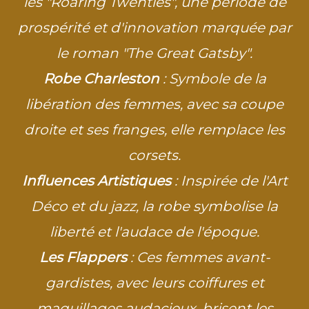
les "Roaring Twenties", une période de
prospérité et d'innovation marquée par
le roman "The Great Gatsby".
Robe Charleston
: Symbole de la
libération des femmes, avec sa coupe
droite et ses franges, elle remplace les
corsets.
Influences Artistiques
: Inspirée de l'Art
Déco et du jazz, la robe symbolise la
liberté et l'audace de l'époque.
Les Flappers
: Ces femmes avant-
gardistes, avec leurs coiffures et
maquillages audacieux, brisent les