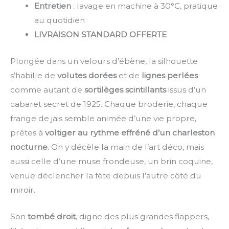
Entretien
: lavage en machine à 30°C, pratique
au quotidien
LIVRAISON STANDARD OFFERTE
Plongée dans un velours d’ébène, la silhouette
s’habille de
volutes dorées
et de
lignes perlées
comme autant de
sortilèges scintillants
issus d’un
cabaret secret de 1925. Chaque broderie, chaque
frange de jais semble animée d’une vie propre,
prêtes à
voltiger au rythme effréné d’un charleston
nocturne
. On y décèle la main de l’art déco, mais
aussi celle d’une muse frondeuse, un brin coquine,
venue déclencher la fête depuis l’autre côté du
miroir.
Son
tombé droit
, digne des plus grandes flappers,