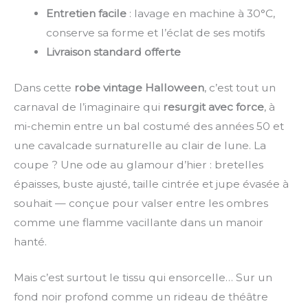
Entretien facile
: lavage en machine à 30°C,
conserve sa forme et l’éclat de ses motifs
Livraison standard offerte
Dans cette
robe vintage Halloween
, c’est tout un
carnaval de l’imaginaire qui
resurgit avec force
, à
mi-chemin entre un bal costumé des années 50 et
une cavalcade surnaturelle au clair de lune. La
coupe ? Une ode au glamour d’hier : bretelles
épaisses, buste ajusté, taille cintrée et jupe évasée à
souhait — conçue pour valser entre les ombres
comme une flamme vacillante dans un manoir
hanté.
Mais c’est surtout le tissu qui ensorcelle… Sur un
fond noir profond comme un rideau de théâtre