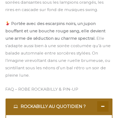
soirées dansantes sous les lampions orangés, les
rires en cascade sur fond de musiques swing.
Portée avec des escarpins noirs, un jupon
bouffant et une bouche rouge sang, elle devient
une arme de séduction au charme spectral.
Elle
s’adapte aussi bien à une soirée costumée qu’à une
balade automnale entre sorcières stylées. On
l’imagine virevoltant dans une ruelle brumeuse, ou
scintillant sous les néons d’un bal rétro un soir de
pleine lune.
FAQ – ROBE ROCKABILLY & PIN-UP
ROCKABILLY AU QUOTIDIEN ?