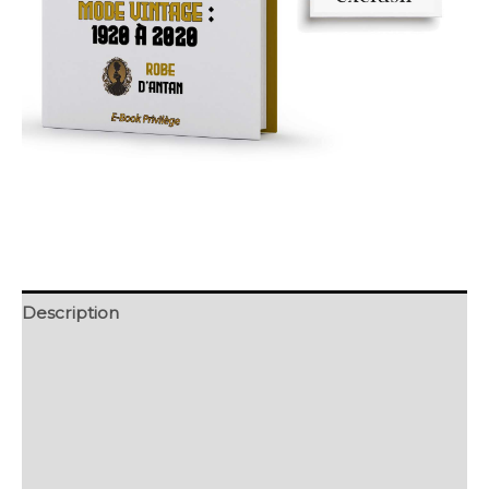
Description
Retour et Livraison
SAV Français
Transaction sécurisée