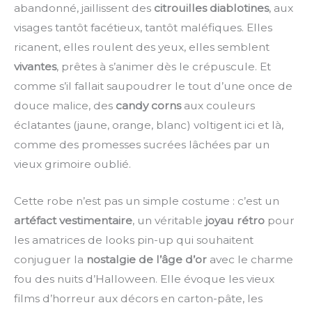
abandonné, jaillissent des
citrouilles diablotines
, aux
visages tantôt facétieux, tantôt maléfiques. Elles
ricanent, elles roulent des yeux, elles semblent
vivantes
, prêtes à s’animer dès le crépuscule. Et
comme s’il fallait saupoudrer le tout d’une once de
douce malice, des
candy corns
aux couleurs
éclatantes (jaune, orange, blanc) voltigent ici et là,
comme des promesses sucrées lâchées par un
vieux grimoire oublié.
Cette robe n’est pas un simple costume : c’est un
artéfact vestimentaire
, un véritable
joyau rétro
pour
les amatrices de looks pin-up qui souhaitent
conjuguer la
nostalgie de l’âge d’or
avec le charme
fou des nuits d’Halloween. Elle évoque les vieux
films d’horreur aux décors en carton-pâte, les