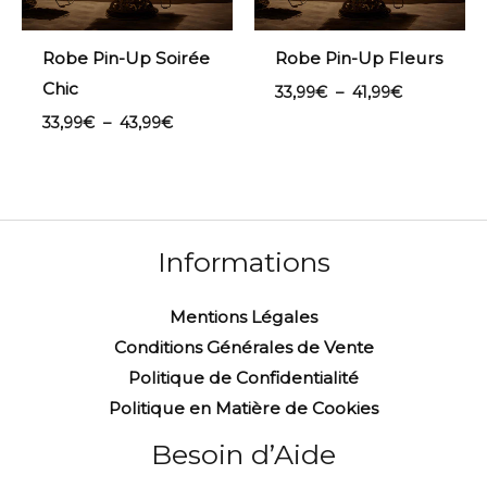
Robe Pin-Up Soirée
Robe Pin-Up Fleurs
Chic
33,99
€
–
41,99
€
33,99
€
–
43,99
€
Informations
Mentions Légales
Conditions Générales de Vente
Politique de Confidentialité
Politique en Matière de Cookies
Besoin d’Aide