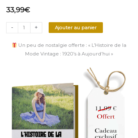
33,99
€
-
+
Ajouter au panier
Un peu de nostalgie offerte : « L’Histoire de la
Mode Vintage : 1920’s à Aujourd’hui »