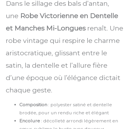
Dans le sillage des bals d’antan,
une
Robe Victorienne en Dentelle
et Manches Mi-Longues
renaît. Une
robe vintage qui respire le charme
aristocratique, glissant entre le
satin, la dentelle et l’allure fière
d’une époque où l’élégance dictait
chaque geste.
Composition
: polyester satiné et dentelle
brodée, pour un rendu riche et élégant
Encolure
: décolleté arrondi légèrement en
cœur, sublime le buste avec douceur