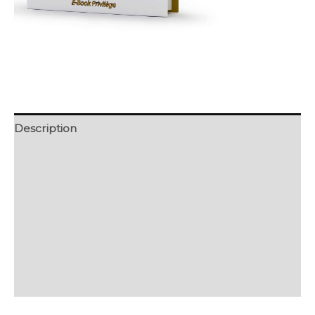
Description
Retour et Livraison
SAV Français
Transaction sécurisée
FAQ
Avis