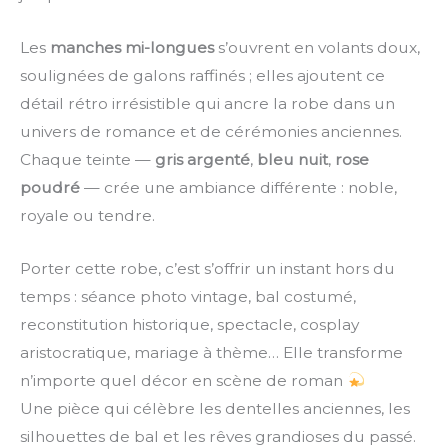
Les
manches mi-longues
s’ouvrent en volants doux,
soulignées de galons raffinés ; elles ajoutent ce
détail rétro irrésistible qui ancre la robe dans un
univers de romance et de cérémonies anciennes.
Chaque teinte —
gris argenté
,
bleu nuit
,
rose
poudré
— crée une ambiance différente : noble,
royale ou tendre.
Porter cette robe, c’est s’offrir un instant hors du
temps : séance photo vintage, bal costumé,
reconstitution historique, spectacle, cosplay
aristocratique, mariage à thème… Elle transforme
n’importe quel décor en scène de roman
Une pièce qui célèbre les dentelles anciennes, les
silhouettes de bal et les rêves grandioses du passé.