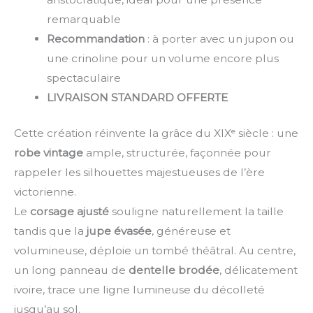
remarquable
Recommandation
: à porter avec un jupon ou
une crinoline pour un volume encore plus
spectaculaire
LIVRAISON STANDARD OFFERTE
Cette création réinvente la grâce du XIXᵉ siècle : une
robe vintage
ample, structurée, façonnée pour
rappeler les silhouettes majestueuses de l’ère
victorienne.
Le
corsage ajusté
souligne naturellement la taille
tandis que la
jupe évasée
, généreuse et
volumineuse, déploie un tombé théâtral. Au centre,
un long panneau de
dentelle brodée
, délicatement
ivoire, trace une ligne lumineuse du décolleté
jusqu’au sol.