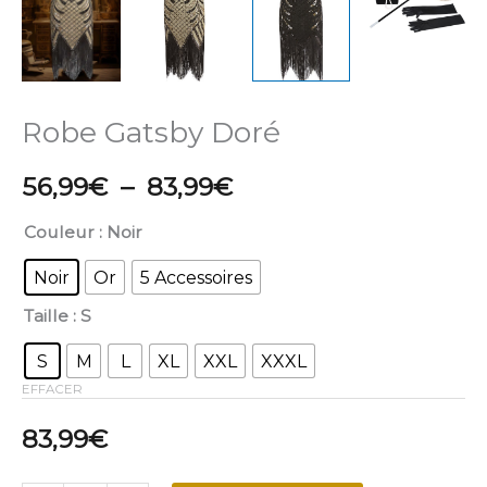
Robe Gatsby Doré
56,99
€
–
83,99
€
Couleur
: Noir
Noir
Or
5 Accessoires
Taille
: S
S
M
L
XL
XXL
XXXL
EFFACER
83,99
€