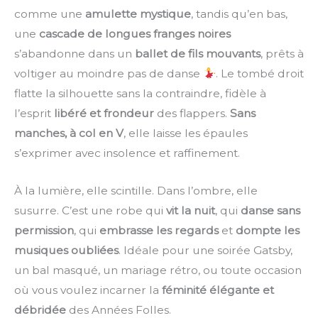
comme une
amulette mystique
, tandis qu’en bas,
une
cascade de longues franges noires
s’abandonne dans un
ballet de fils mouvants
, prêts à
voltiger au moindre pas de danse
. Le tombé droit
flatte la silhouette sans la contraindre, fidèle à
l’esprit
libéré et frondeur
des flappers.
Sans
manches, à col en V
, elle laisse les épaules
s’exprimer avec insolence et raffinement.
À la lumière, elle scintille. Dans l’ombre, elle
susurre. C’est une robe qui
vit la nuit
, qui
danse sans
permission
, qui
embrasse les regards
et
dompte les
musiques oubliées
. Idéale pour une soirée Gatsby,
un bal masqué, un mariage rétro, ou toute occasion
où vous voulez incarner la
féminité élégante et
débridée
des Années Folles.