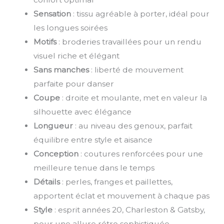
Sensation
: tissu agréable à porter, idéal pour
les longues soirées
Motifs
: broderies travaillées pour un rendu
visuel riche et élégant
Sans manches
: liberté de mouvement
parfaite pour danser
Coupe
: droite et moulante, met en valeur la
silhouette avec élégance
Longueur
: au niveau des genoux, parfait
équilibre entre style et aisance
Conception
: coutures renforcées pour une
meilleure tenue dans le temps
Détails
: perles, franges et paillettes,
apportent éclat et mouvement à chaque pas
Style
: esprit années 20, Charleston & Gatsby,
pour une allure rétro sophistiquée