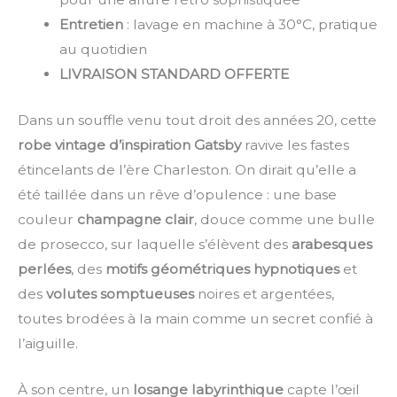
Entretien
: lavage en machine à 30°C, pratique
au quotidien
LIVRAISON STANDARD OFFERTE
Dans un souffle venu tout droit des années 20, cette
robe vintage d’inspiration Gatsby
ravive les fastes
étincelants de l’ère Charleston. On dirait qu’elle a
été taillée dans un rêve d’opulence : une base
couleur
champagne clair
, douce comme une bulle
de prosecco, sur laquelle s’élèvent des
arabesques
perlées
, des
motifs géométriques hypnotiques
et
des
volutes somptueuses
noires et argentées,
toutes brodées à la main comme un secret confié à
l’aiguille.
À son centre, un
losange labyrinthique
capte l’œil