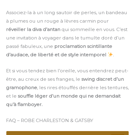
Associez-la à un long sautoir de perles, un bandeau
à plumes ou un rouge à lèvres carmin pour
réveiller la diva d’antan
qui sommeille en vous. C’est
une invitation à voyager dans le tumulte doré d’un
passé fabuleux, une
proclamation scintillante
d’audace, de liberté et de style intemporel
.
Et si vous tendez bien l’oreille, vous entendrez peut-
être, au creux de ses franges, le
swing discret d’un
gramophone
, les rires étouffés derrière les tentures,
et le
souffle léger d’un monde qui ne demandait
qu’à flamboyer.
FAQ – ROBE CHARLESTON & GATSBY