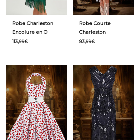
Robe Charleston
Robe Courte
Encolure en O
Charleston
113,99
€
83,99
€