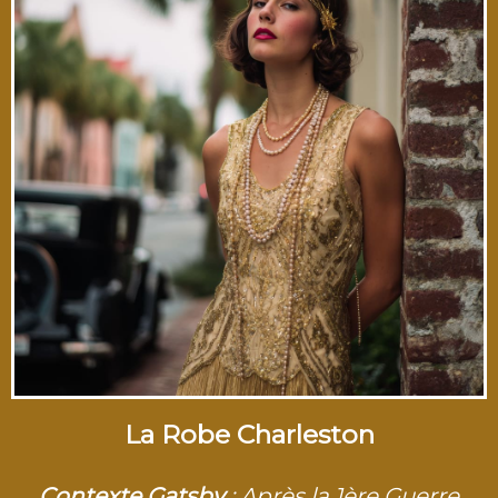
La Robe Charleston
Contexte Gatsby
: Après la 1ère Guerre