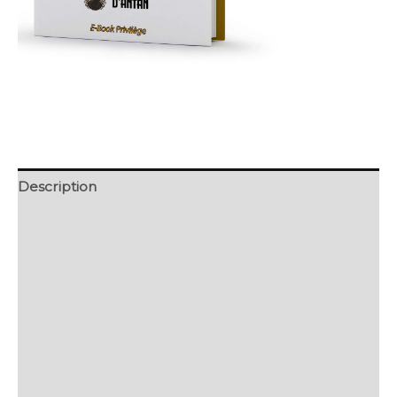
Description
Retour et Livraison
SAV Français
Transaction sécurisée
FAQ
Avis